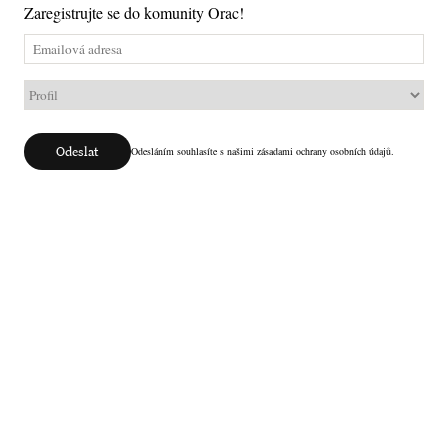
Zaregistrujte se do komunity Orac!
Odeslat
Odesláním souhlasíte s našimi zásadami ochrany osobních údajů.